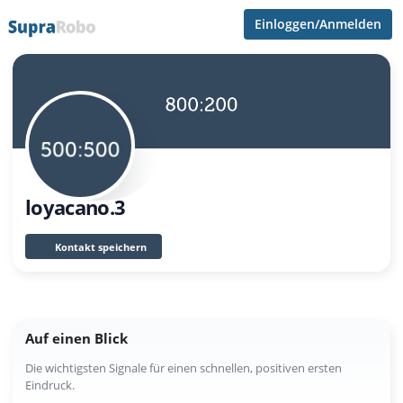
Einloggen/Anmelden
loyacano.3
Kontakt speichern
Auf einen Blick
Die wichtigsten Signale für einen schnellen, positiven ersten
Eindruck.