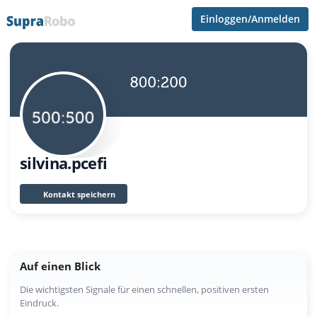
Einloggen/Anmelden
silvina.pcefi
Kontakt speichern
Auf einen Blick
Die wichtigsten Signale für einen schnellen, positiven ersten
Eindruck.