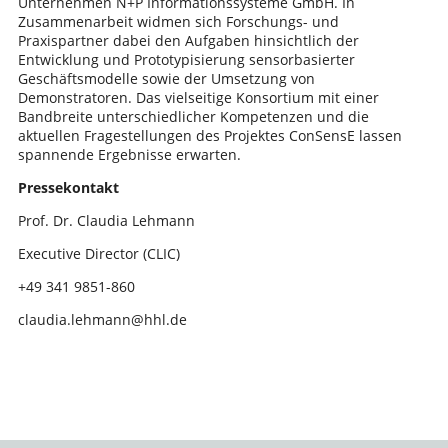
Unternehmen N+P Informationssysteme GmbH. In
Zusammenarbeit widmen sich Forschungs- und
Praxispartner dabei den Aufgaben hinsichtlich der
Entwicklung und Prototypisierung sensorbasierter
Geschäftsmodelle sowie der Umsetzung von
Demonstratoren. Das vielseitige Konsortium mit einer
Bandbreite unterschiedlicher Kompetenzen und die
aktuellen Fragestellungen des Projektes ConSensE lassen
spannende Ergebnisse erwarten.
Pressekontakt
Prof. Dr. Claudia Lehmann
Executive Director (CLIC)
+49 341 9851-860
claudia.lehmann@hhl.de