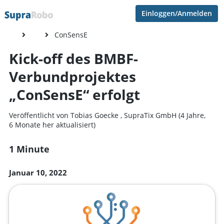
Einloggen/Anmelden
ConSensE
Kick-off des BMBF-
Verbundprojektes
„ConSensE“ erfolgt
Veröffentlicht von
Tobias Goecke
,
SupraTix GmbH
(4 Jahre,
6 Monate her aktualisiert)
1 Minute
Januar 10, 2022