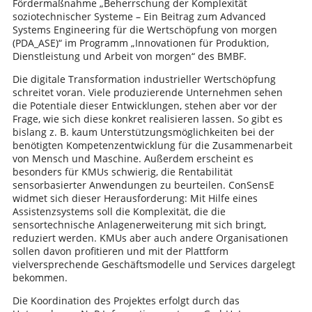
Fördermaßnahme „Beherrschung der Komplexität
soziotechnischer Systeme – Ein Beitrag zum Advanced
Systems Engineering für die Wertschöpfung von morgen
(PDA_ASE)“ im Programm „Innovationen für Produktion,
Dienstleistung und Arbeit von morgen“ des BMBF.
Die digitale Transformation industrieller Wertschöpfung
schreitet voran. Viele produzierende Unternehmen sehen
die Potentiale dieser Entwicklungen, stehen aber vor der
Frage, wie sich diese konkret realisieren lassen. So gibt es
bislang z. B. kaum Unterstützungsmöglichkeiten bei der
benötigten Kompetenzentwicklung für die Zusammenarbeit
von Mensch und Maschine. Außerdem erscheint es
besonders für KMUs schwierig, die Rentabilität
sensorbasierter Anwendungen zu beurteilen. ConSensE
widmet sich dieser Herausforderung: Mit Hilfe eines
Assistenzsystems soll die Komplexität, die die
sensortechnische Anlagenerweiterung mit sich bringt,
reduziert werden. KMUs aber auch andere Organisationen
sollen davon profitieren und mit der Plattform
vielversprechende Geschäftsmodelle und Services dargelegt
bekommen.
Die Koordination des Projektes erfolgt durch das