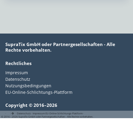
SupraTix GmbH oder Partnergesellschaften - Alle
Rechte vorbehalten.
Rechtliches
Impressum
Datenschutz
Nutzungsbedingungen
EU-Online-Schlichtungs-Plattform
Copyright © 2016–2026
·
·
·
Datenschutz
·
Impressum
EU-Online-Schlichtungs-Plattform
·
© 2016 - 2026 SupraTix GmbH oder Partnergesellschaften - Alle Rechte vorbehalten.