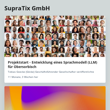
SupraTix GmbH
Projektstart - Entwicklung eines Sprachmodell (LLM)
für Obersorbisch
Tobias Goecke (Göcke) Geschäftsführender Gesellschafter veröffentlichte
11 Monate, 3 Wochen her