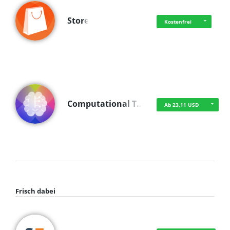
Store
Kostenfrei
Computational T…
Ab 23,11 USD
Frisch dabei