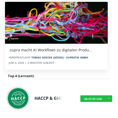
.supra macht KI Workflows zu digitalen Produ…
VERÖFFENTLICHT
TOBIAS GOECKE (GÖCKE) - SUPRATIX GMBH
JUNI 6, 2026 | 3 MINUTEN LESEZEIT
Top 4 (Lernzeit)
HACCP & GHP
Ab 67,05 USD