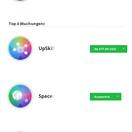
Top 4 (Buchungen)
UpSkill
Ab 577,94 USD
Spaces
Kostenfrei