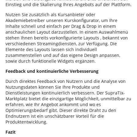
Einstieg und die Skalierung Ihres Angebots auf der Plattform.
Nutzen Sie zusätzlich als Kursanbieter oder
Akademiebetreiber unseren Kurskonfigurator, um Ihre
Inhalte schnell und einfach per Drag & Drop in einem
anschaulichen Layout darzustellen. In einem Auswahlmenü
stehen Ihnen bereits vorkonfigurierte Layouts , bekannt von
verschiedenen Streamingdiensten, zur Verfügung. Die
Elemente des Layouts lassen sich individuell
zusammenstellen und auf das eigene Design anpassen,
sowie durch funktionelle Widgets ergänzen.
Feedback und kontinuierliche Verbesserung
Durch direktes Feedback von Nutzern und die Analyse von
Nutzungsdaten können Sie Ihre Produkte und
Dienstleistungen kontinuierlich verbessern. Der SupraTix-
Marktplatz bietet die einzigartige Möglichkeit, unmittelbar zu
erfahren, wie Ihr Angebot ankommt und wo es
Optimierungsbedarf gibt. Dieser direkte Draht zu den
Endnutzern ist ein unschätzbarer Vorteil für die
Produktentwicklung.
Fazit