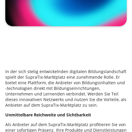
In der sich stetig entwickelnden digitalen Bildungslandschaft
spielt der SupraTix-Marktplatz eine zunehmende Rolle. Er
bietet eine Plattform, die Anbieter von Bildungsinhalten und
-technologien direkt mit Bildungseinrichtungen,
Unternehmen und Lernenden verbindet. Werden Sie Teil
dieses innovativen Netzwerks und nutzen Sie die Vorteile, als
Anbieter auf dem SupraTix-Marktplatz zu sein.
Unmittelbare Reichweite und Sichtbarkeit
Als Anbieter auf dem SupraTix-Marktplatz profitieren Sie von
einer sofortigen Präsenz. Ihre Produkte und Dienstleistungen