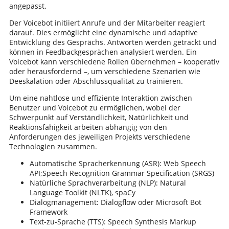
angepasst.
Der Voicebot initiiert Anrufe und der Mitarbeiter reagiert
darauf. Dies ermöglicht eine dynamische und adaptive
Entwicklung des Gesprächs. Antworten werden getrackt und
können in Feedbackgesprächen analysiert werden. Ein
Voicebot kann verschiedene Rollen übernehmen – kooperativ
oder herausfordernd –, um verschiedene Szenarien wie
Deeskalation oder Abschlussqualität zu trainieren.
Um eine nahtlose und effiziente Interaktion zwischen
Benutzer und Voicebot zu ermöglichen, wobei der
Schwerpunkt auf Verständlichkeit, Natürlichkeit und
Reaktionsfähigkeit arbeiten abhängig von den
Anforderungen des jeweiligen Projekts verschiedene
Technologien zusammen.
Automatische Spracherkennung (ASR): Web Speech
API;Speech Recognition Grammar Specification (SRGS)
Natürliche Sprachverarbeitung (NLP): Natural
Language Toolkit (NLTK), spaCy
Dialogmanagement: Dialogflow oder Microsoft Bot
Framework
Text-zu-Sprache (TTS): Speech Synthesis Markup