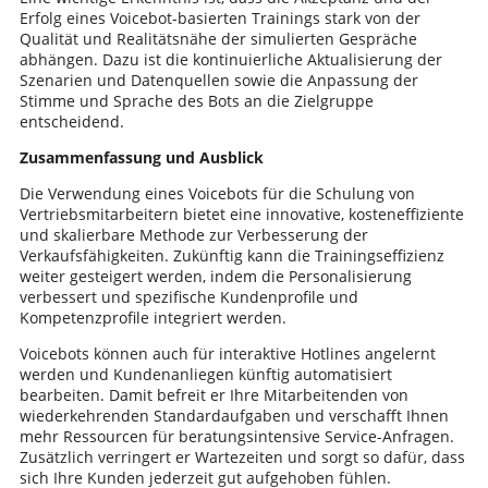
Erfolg eines Voicebot-basierten Trainings stark von der
Qualität und Realitätsnähe der simulierten Gespräche
abhängen. Dazu ist die kontinuierliche Aktualisierung der
Szenarien und Datenquellen sowie die Anpassung der
Stimme und Sprache des Bots an die Zielgruppe
entscheidend.
Zusammenfassung und Ausblick
Die Verwendung eines Voicebots für die Schulung von
Vertriebsmitarbeitern bietet eine innovative, kosteneffiziente
und skalierbare Methode zur Verbesserung der
Verkaufsfähigkeiten. Zukünftig kann die Trainingseffizienz
weiter gesteigert werden, indem die Personalisierung
verbessert und spezifische Kundenprofile und
Kompetenzprofile integriert werden.
Voicebots können auch für interaktive Hotlines angelernt
werden und Kundenanliegen künftig automatisiert
bearbeiten. Damit befreit er Ihre Mitarbeitenden von
wiederkehrenden Standardaufgaben und verschafft Ihnen
mehr Ressourcen für beratungsintensive Service-Anfragen.
Zusätzlich verringert er Wartezeiten und sorgt so dafür, dass
sich Ihre Kunden jederzeit gut aufgehoben fühlen.