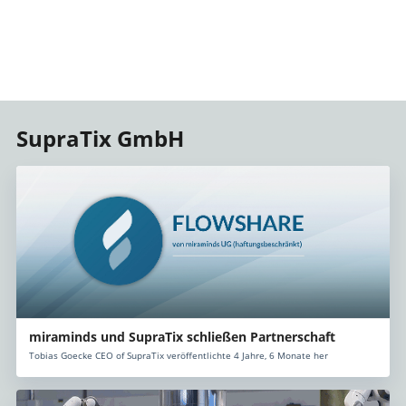
SupraTix GmbH
miraminds und SupraTix schließen Partnerschaft
Tobias Goecke CEO of SupraTix veröffentlichte 4 Jahre, 6 Monate her