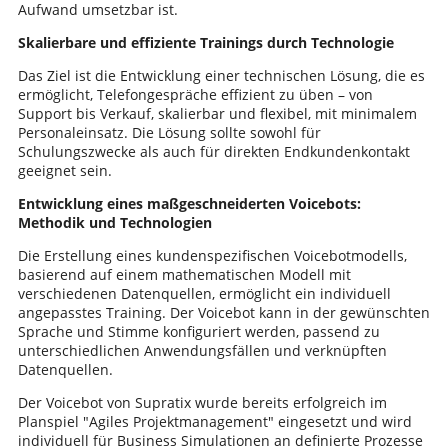
Aufwand umsetzbar ist.
Skalierbare und effiziente Trainings durch Technologie
Das Ziel ist die Entwicklung einer technischen Lösung, die es
ermöglicht, Telefongespräche effizient zu üben – von
Support bis Verkauf, skalierbar und flexibel, mit minimalem
Personaleinsatz. Die Lösung sollte sowohl für
Schulungszwecke als auch für direkten Endkundenkontakt
geeignet sein.
Entwicklung eines maßgeschneiderten Voicebots:
Methodik und Technologien
Die Erstellung eines kundenspezifischen Voicebotmodells,
basierend auf einem mathematischen Modell mit
verschiedenen Datenquellen, ermöglicht ein individuell
angepasstes Training. Der Voicebot kann in der gewünschten
Sprache und Stimme konfiguriert werden, passend zu
unterschiedlichen Anwendungsfällen und verknüpften
Datenquellen.
Der Voicebot von Supratix wurde bereits erfolgreich im
Planspiel "Agiles Projektmanagement" eingesetzt und wird
individuell für Business Simulationen an definierte Prozesse