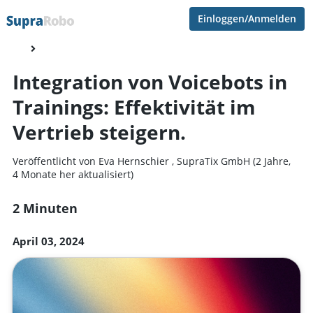
Einloggen/Anmelden
Integration von Voicebots in
Trainings: Effektivität im
Vertrieb steigern.
Veröffentlicht von
Eva Hernschier
,
SupraTix GmbH
(2 Jahre,
4 Monate her aktualisiert)
2 Minuten
April 03, 2024