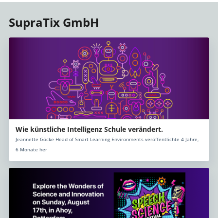
SupraTix GmbH
Wie künstliche Intelligenz Schule verändert.
Jeannette Göcke Head of Smart Learning Environments veröffentlichte 4 Jahre,
6 Monate her