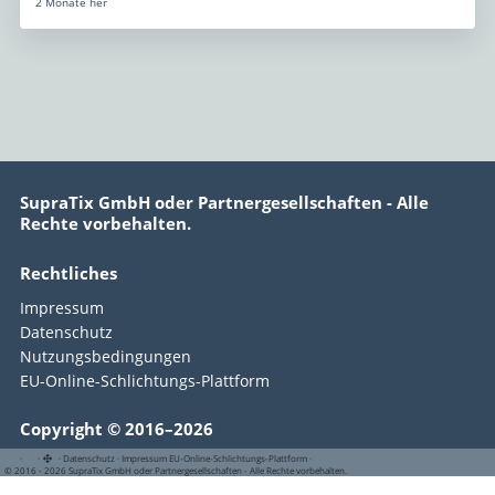
2 Monate her
SupraTix GmbH oder Partnergesellschaften - Alle
Rechte vorbehalten.
Rechtliches
Impressum
Datenschutz
Nutzungsbedingungen
EU-Online-Schlichtungs-Plattform
Copyright © 2016–2026
·
·
·
Datenschutz
·
Impressum
EU-Online-Schlichtungs-Plattform
·
© 2016 - 2026 SupraTix GmbH oder Partnergesellschaften - Alle Rechte vorbehalten.