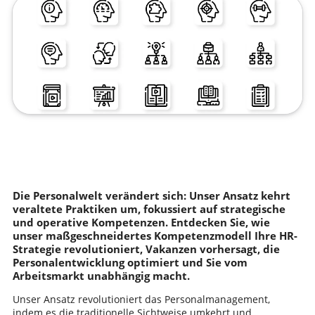
Die Personalwelt verändert sich: Unser Ansatz kehrt
veraltete Praktiken um, fokussiert auf strategische
und operative Kompetenzen. Entdecken Sie, wie
unser maßgeschneidertes Kompetenzmodell Ihre HR-
Strategie revolutioniert, Vakanzen vorhersagt, die
Personalentwicklung optimiert und Sie vom
Arbeitsmarkt unabhängig macht.
Unser Ansatz revolutioniert das Personalmanagement,
indem es die traditionelle Sichtweise umkehrt und