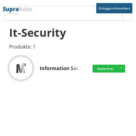
Einloggen/Anmelden
It-Security
Produkte: 1
Information Sec…
Kostenfrei