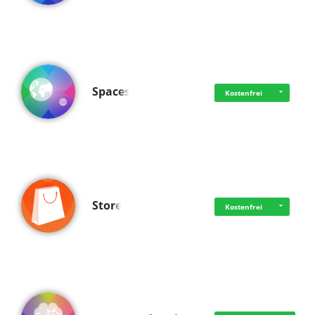
Spaces
Kostenfrei
Store
Kostenfrei