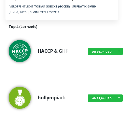
VERÖFFENTLICHT
TOBIAS GOECKE (GÖCKE) - SUPRATIX GMBH
JUNI 6, 2026 | 3 MINUTEN LESEZEIT
Top 4 (Lernzeit)
HACCP & GHP
Ab 66,74 USD
hollympiade
Ab 91,94 USD