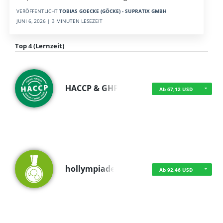
VERÖFFENTLICHT
TOBIAS GOECKE (GÖCKE) - SUPRATIX GMBH
JUNI 6, 2026 | 3 MINUTEN LESEZEIT
Top 4 (Lernzeit)
HACCP & GHP
Ab 67,12 USD
hollympiade
Ab 92,46 USD