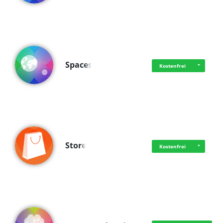
Spaces
Kostenfrei
Store
Kostenfrei