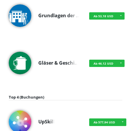
Grundlagen der …
Ab 53,18 USD
Gläser & Geschi…
Ab 46,12 USD
Top 4 (Buchungen)
UpSkill
Ab 577,94 USD