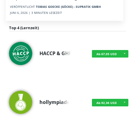
VERÖFFENTLICHT
TOBIAS GOECKE (GÖCKE) - SUPRATIX GMBH
JUNI 6, 2026 | 3 MINUTEN LESEZEIT
Top 4 (Lernzeit)
HACCP & GHP
Ab 67,05 USD
hollympiade
Ab 92,36 USD