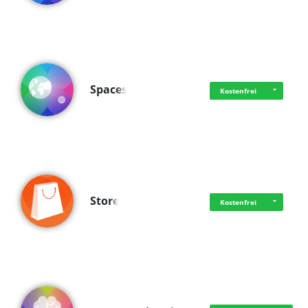
Spaces
Kostenfrei
Store
Kostenfrei