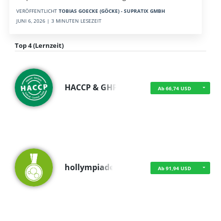
VERÖFFENTLICHT
TOBIAS GOECKE (GÖCKE) - SUPRATIX GMBH
JUNI 6, 2026 | 3 MINUTEN LESEZEIT
Top 4 (Lernzeit)
HACCP & GHP
Ab 66,74 USD
hollympiade
Ab 91,94 USD