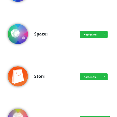
Spaces
Kostenfrei
Store
Kostenfrei