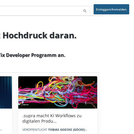
Einloggen/Anmelden
t Hochdruck daran.
ix Developer Programm
an.
.supra macht KI Workflows zu
digitalen Produ…
-
VERÖFFENTLICHT
TOBIAS GOECKE (GÖCKE) -