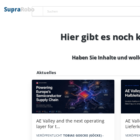
Hier gibt es noch
Haben Sie Inhalte und woll
Aktuelles
AE Vall
AE Valley and the next operating
Liefer
layer for t…
VERÖFFE
VERÖFFENTLICHT
TOBIAS GOECKE (GÖCKE) -