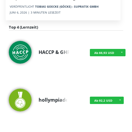
VERÖFFENTLICHT
TOBIAS GOECKE (GÖCKE) - SUPRATIX GMBH
JUNI 6, 2026 | 3 MINUTEN LESEZEIT
Top 4 (Lernzeit)
HACCP & GHP
Ab 66,93 USD
hollympiade
Ab 92,2 USD