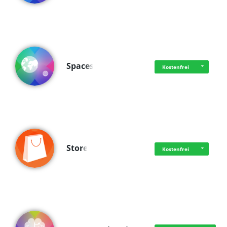
Spaces
Kostenfrei
Store
Kostenfrei