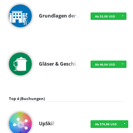
Grundlagen der …
Ab 53,08 USD
Gläser & Geschi…
Ab 46,04 USD
Top 4 (Buchungen)
UpSkill
Ab 576,88 USD