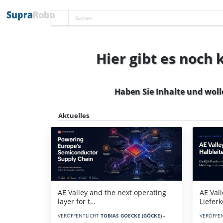
Hier gibt es noch
Haben Sie Inhalte und woll
Aktuelles
AE Vall
AE Valley and the next operating
Liefer
layer for t…
VERÖFFE
VERÖFFENTLICHT
TOBIAS GOECKE (GÖCKE) -