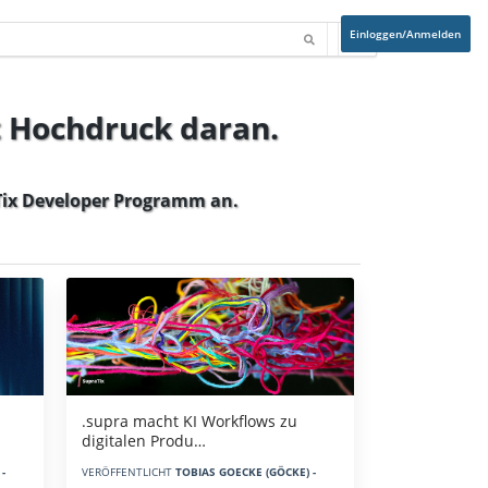
Einloggen/Anmelden
t Hochdruck daran.
ix Developer Programm
an.
.supra macht KI Workflows zu
digitalen Produ…
-
VERÖFFENTLICHT
TOBIAS GOECKE (GÖCKE) -