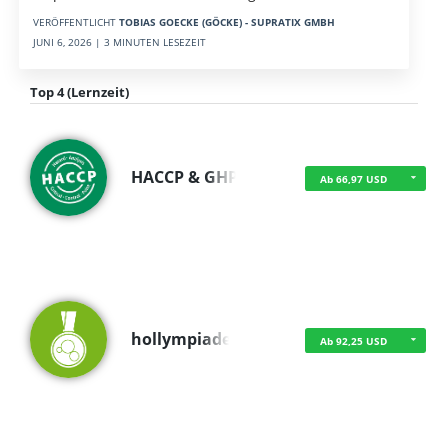
VERÖFFENTLICHT
TOBIAS GOECKE (GÖCKE) - SUPRATIX GMBH
JUNI 6, 2026 | 3 MINUTEN LESEZEIT
Top 4 (Lernzeit)
HACCP & GHP
Ab 66,97 USD
hollympiade
Ab 92,25 USD