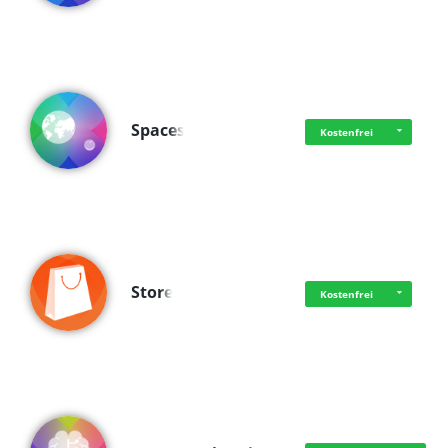
Spaces
Kostenfrei
Store
Kostenfrei