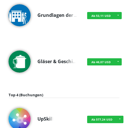
Grundlagen der …
Ab 53,11 USD
Gläser & Geschi…
Ab 46,07 USD
Top 4 (Buchungen)
UpSkill
Ab 577,24 USD