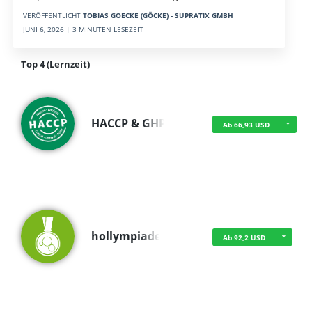
VERÖFFENTLICHT
TOBIAS GOECKE (GÖCKE) - SUPRATIX GMBH
JUNI 6, 2026 | 3 MINUTEN LESEZEIT
Top 4 (Lernzeit)
HACCP & GHP
Ab 66,93 USD
hollympiade
Ab 92,2 USD