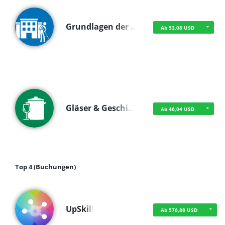
Grundlagen der …
Ab 53,08 USD
Gläser & Geschi…
Ab 46,04 USD
Top 4 (Buchungen)
UpSkill
Ab 576,88 USD