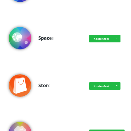
Spaces
Kostenfrei
Store
Kostenfrei