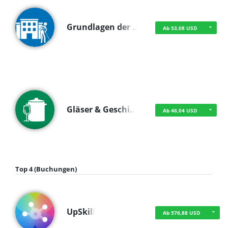
Grundlagen der …
Ab 53,08 USD
Gläser & Geschi…
Ab 46,04 USD
Top 4 (Buchungen)
UpSkill
Ab 576,88 USD