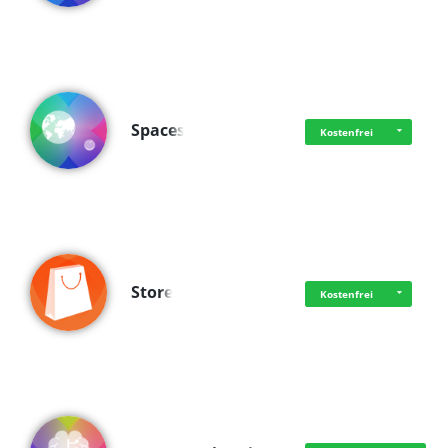
Spaces
Kostenfrei
Store
Kostenfrei