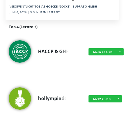
VERÖFFENTLICHT
TOBIAS GOECKE (GÖCKE) - SUPRATIX GMBH
JUNI 6, 2026 | 3 MINUTEN LESEZEIT
Top 4 (Lernzeit)
HACCP & GHP
Ab 66,93 USD
hollympiade
Ab 92,2 USD