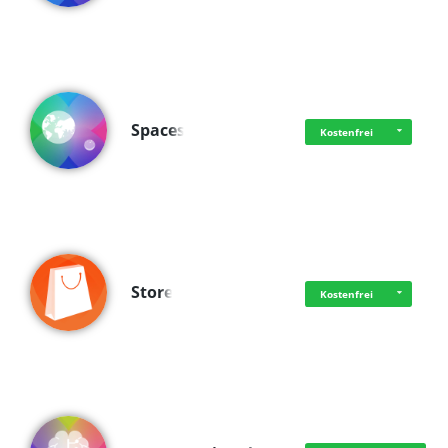
Spaces
Kostenfrei
Store
Kostenfrei