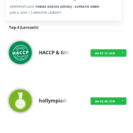
VERÖFFENTLICHT
TOBIAS GOECKE (GÖCKE) - SUPRATIX GMBH
JUNI 6, 2026 | 3 MINUTEN LESEZEIT
Top 4 (Lernzeit)
HACCP & GHP
Ab 67,12 USD
hollympiade
Ab 92,46 USD