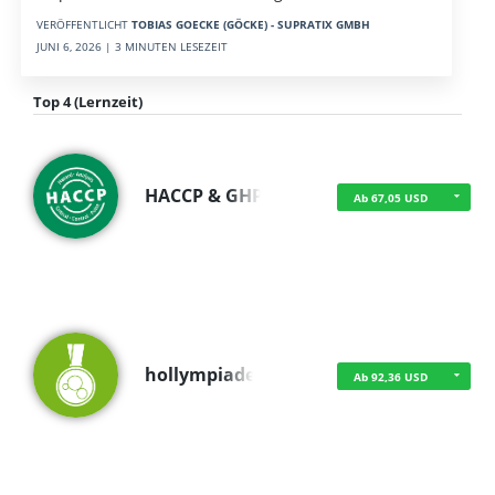
VERÖFFENTLICHT
TOBIAS GOECKE (GÖCKE) - SUPRATIX GMBH
JUNI 6, 2026 | 3 MINUTEN LESEZEIT
Top 4 (Lernzeit)
HACCP & GHP
Ab 67,05 USD
hollympiade
Ab 92,36 USD