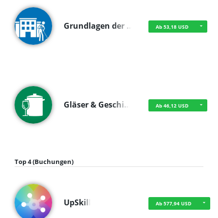
Grundlagen der …
Ab 53,18 USD
Gläser & Geschi…
Ab 46,12 USD
Top 4 (Buchungen)
UpSkill
Ab 577,94 USD