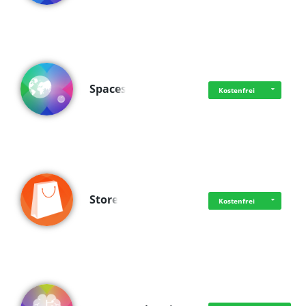
Spaces
Kostenfrei
Store
Kostenfrei