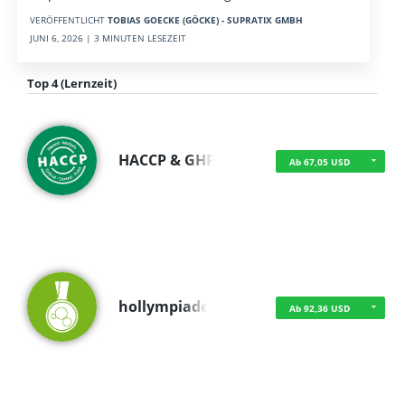
VERÖFFENTLICHT
TOBIAS GOECKE (GÖCKE) - SUPRATIX GMBH
JUNI 6, 2026 | 3 MINUTEN LESEZEIT
Top 4 (Lernzeit)
HACCP & GHP
Ab 67,05 USD
hollympiade
Ab 92,36 USD