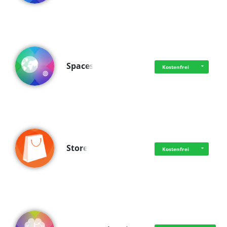
Spaces
Kostenfrei
Store
Kostenfrei