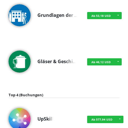
Grundlagen der …
Ab 53,18 USD
Gläser & Geschi…
Ab 46,12 USD
Top 4 (Buchungen)
UpSkill
Ab 577,94 USD