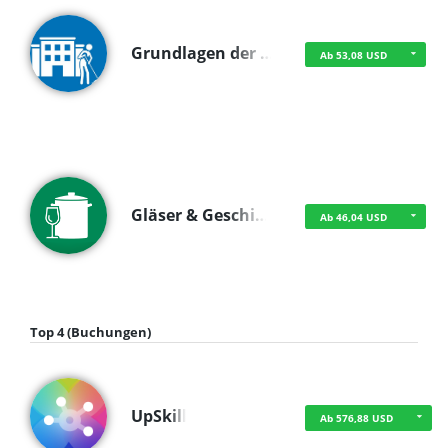
Grundlagen der …
Ab 53,08 USD
Gläser & Geschi…
Ab 46,04 USD
Top 4 (Buchungen)
UpSkill
Ab 576,88 USD