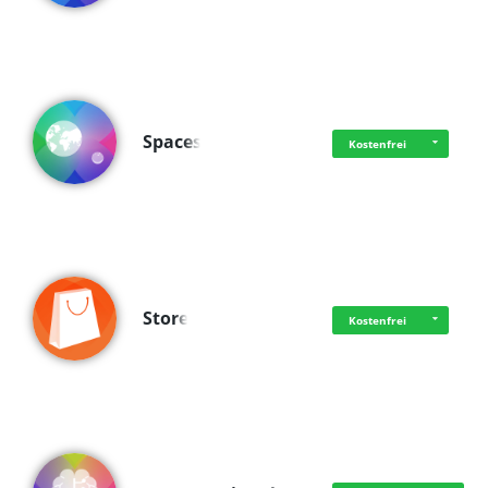
Spaces
Kostenfrei
Store
Kostenfrei