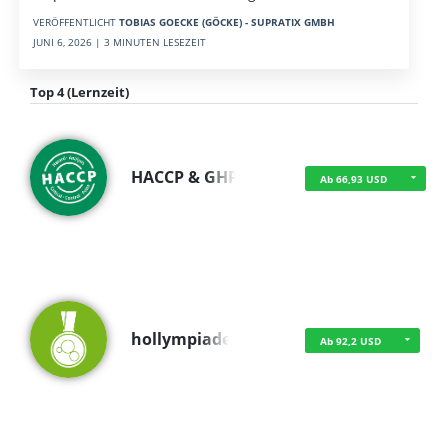
VERÖFFENTLICHT
TOBIAS GOECKE (GÖCKE) - SUPRATIX GMBH
JUNI 6, 2026 | 3 MINUTEN LESEZEIT
Top 4 (Lernzeit)
HACCP & GHP
Ab 66,93 USD
hollympiade
Ab 92,2 USD