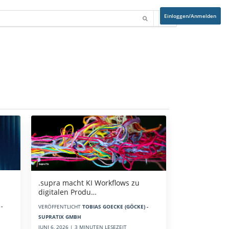
Einloggen/Anmelden
.supra macht KI Workflows zu
digitalen Produ…
-
VERÖFFENTLICHT
TOBIAS GOECKE (GÖCKE) -
SUPRATIX GMBH
JUNI 6, 2026 | 3 MINUTEN LESEZEIT