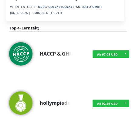
VERÖFFENTLICHT
TOBIAS GOECKE (GÖCKE) - SUPRATIX GMBH
JUNI 6, 2026 | 3 MINUTEN LESEZEIT
Top 4 (Lernzeit)
HACCP & GHP
Ab 67,05 USD
hollympiade
Ab 92,36 USD