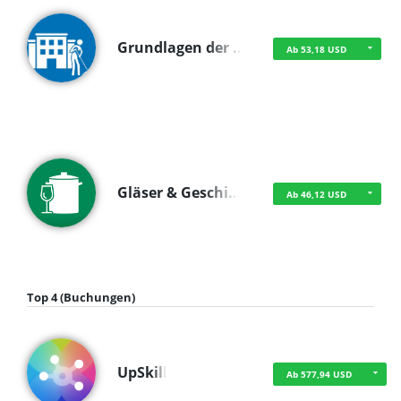
Grundlagen der …
Ab 53,18 USD
Gläser & Geschi…
Ab 46,12 USD
Top 4 (Buchungen)
UpSkill
Ab 577,94 USD