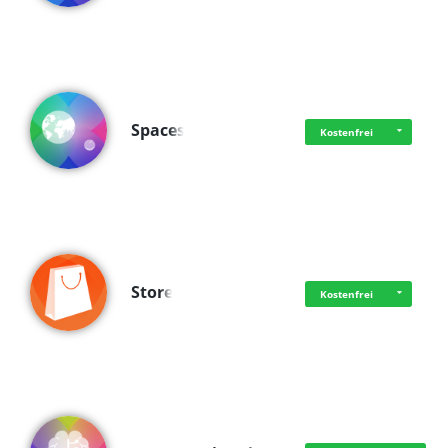
Spaces
Kostenfrei
Store
Kostenfrei