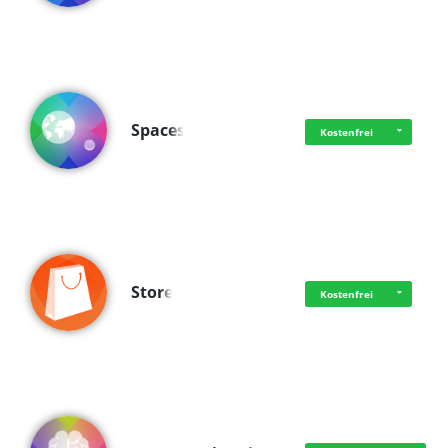
Spaces
Kostenfrei
Store
Kostenfrei