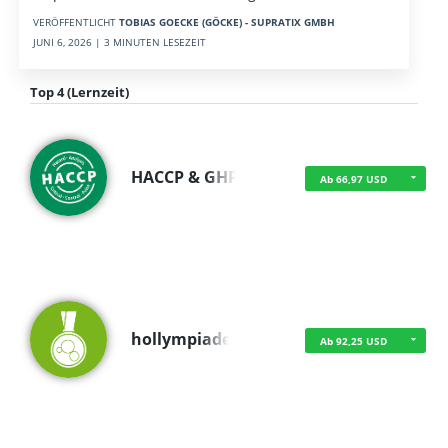
VERÖFFENTLICHT
TOBIAS GOECKE (GÖCKE) - SUPRATIX GMBH
JUNI 6, 2026 | 3 MINUTEN LESEZEIT
Top 4 (Lernzeit)
HACCP & GHP
Ab 66,97 USD
hollympiade
Ab 92,25 USD