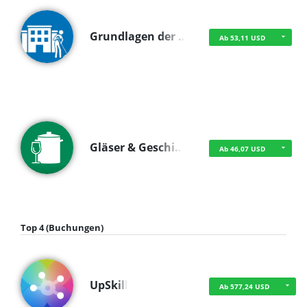
Grundlagen der …
Ab 53,11 USD
Gläser & Geschi…
Ab 46,07 USD
Top 4 (Buchungen)
UpSkill
Ab 577,24 USD