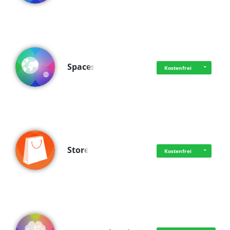
Spaces
Kostenfrei
Store
Kostenfrei