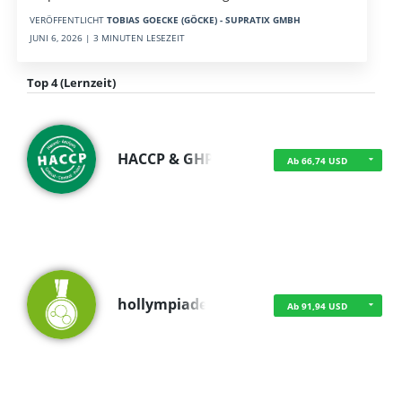
VERÖFFENTLICHT
TOBIAS GOECKE (GÖCKE) - SUPRATIX GMBH
JUNI 6, 2026 | 3 MINUTEN LESEZEIT
Top 4 (Lernzeit)
HACCP & GHP
Ab 66,74 USD
hollympiade
Ab 91,94 USD