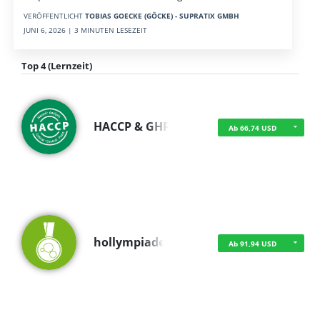
VERÖFFENTLICHT
TOBIAS GOECKE (GÖCKE) - SUPRATIX GMBH
JUNI 6, 2026 | 3 MINUTEN LESEZEIT
Top 4 (Lernzeit)
HACCP & GHP
Ab 66,74 USD
hollympiade
Ab 91,94 USD