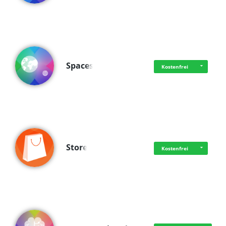
Spaces
Kostenfrei
Store
Kostenfrei