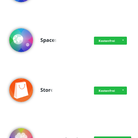
Spaces
Kostenfrei
Store
Kostenfrei