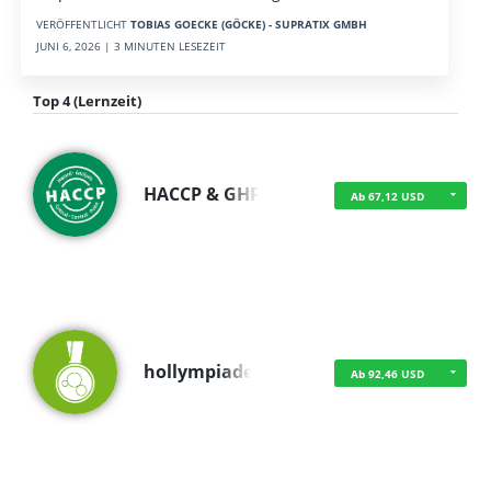
VERÖFFENTLICHT
TOBIAS GOECKE (GÖCKE) - SUPRATIX GMBH
JUNI 6, 2026 | 3 MINUTEN LESEZEIT
Top 4 (Lernzeit)
HACCP & GHP
Ab 67,12 USD
hollympiade
Ab 92,46 USD