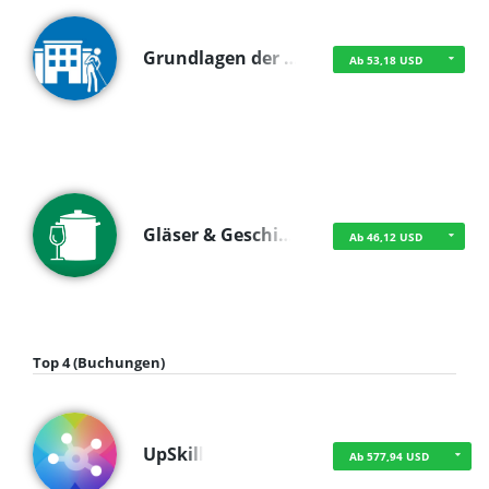
Grundlagen der …
Ab 53,18 USD
Gläser & Geschi…
Ab 46,12 USD
Top 4 (Buchungen)
UpSkill
Ab 577,94 USD