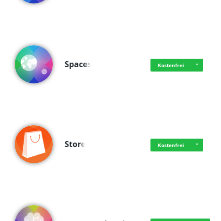
Spaces
Kostenfrei
Store
Kostenfrei