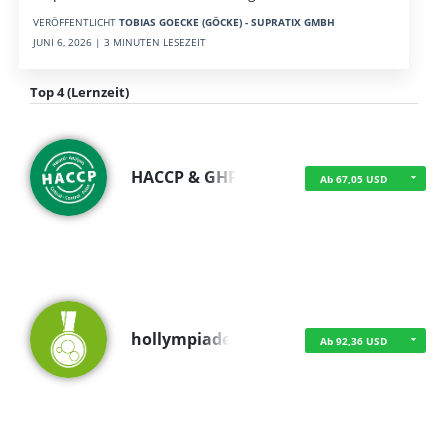
VERÖFFENTLICHT
TOBIAS GOECKE (GÖCKE) - SUPRATIX GMBH
JUNI 6, 2026 | 3 MINUTEN LESEZEIT
Top 4 (Lernzeit)
HACCP & GHP
Ab 67,05 USD
hollympiade
Ab 92,36 USD