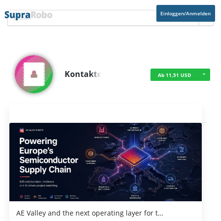
Einloggen/Anmelden
Kontakte
Ab 11,51 USD
Aktuelles
AE Valley and the next operating layer for t…