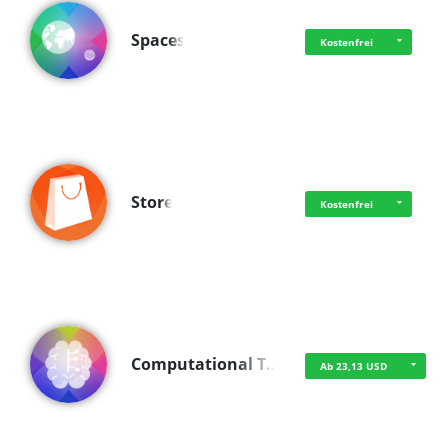
Spaces
Kostenfrei
Store
Kostenfrei
Computational T…
Ab 23,13 USD