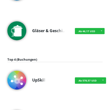
Gläser & Geschi…
Ab 46,17 USD
Top 4 (Buchungen)
UpSkill
Ab 578,57 USD