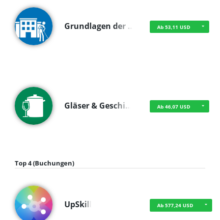
Grundlagen der …
Ab 53,11 USD
Gläser & Geschi…
Ab 46,07 USD
Top 4 (Buchungen)
UpSkill
Ab 577,24 USD