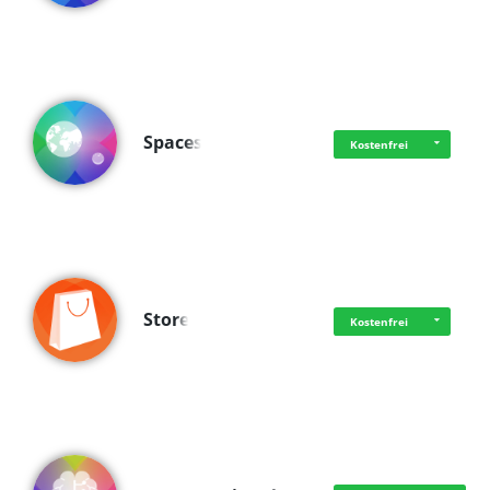
Spaces
Kostenfrei
Store
Kostenfrei