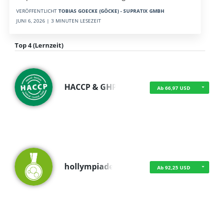
VERÖFFENTLICHT
TOBIAS GOECKE (GÖCKE) - SUPRATIX GMBH
JUNI 6, 2026 | 3 MINUTEN LESEZEIT
Top 4 (Lernzeit)
HACCP & GHP
Ab 66,97 USD
hollympiade
Ab 92,25 USD