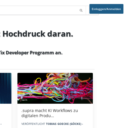
Einloggen/Anmelden
t Hochdruck daran.
ix Developer Programm
an.
.supra macht KI Workflows zu
digitalen Produ…
-
VERÖFFENTLICHT
TOBIAS GOECKE (GÖCKE) -