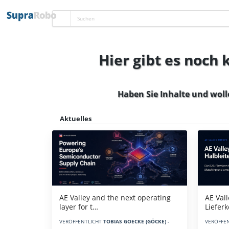
Hier gibt es noch
Haben Sie Inhalte und woll
Aktuelles
AE Vall
AE Valley and the next operating
Liefer
layer for t…
VERÖFFE
VERÖFFENTLICHT
TOBIAS GOECKE (GÖCKE) -