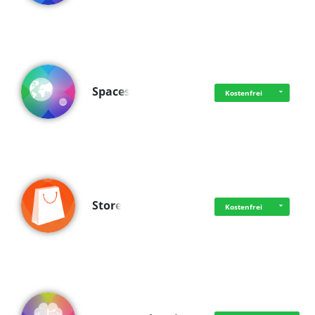
Spaces
Kostenfrei
Store
Kostenfrei