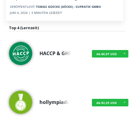
VERÖFFENTLICHT
TOBIAS GOECKE (GÖCKE) - SUPRATIX GMBH
JUNI 6, 2026 | 3 MINUTEN LESEZEIT
Top 4 (Lernzeit)
HACCP & GHP
Ab 66,97 USD
hollympiade
Ab 92,25 USD