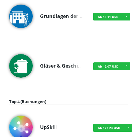
Grundlagen der …
Ab 53,11 USD
Gläser & Geschi…
Ab 46,07 USD
Top 4 (Buchungen)
UpSkill
Ab 577,24 USD