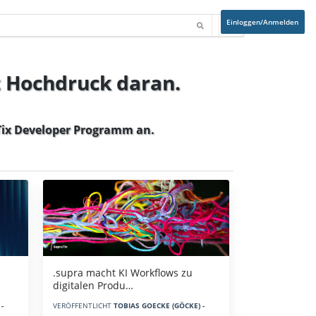
Einloggen/Anmelden
t Hochdruck daran.
ix Developer Programm
an.
.supra macht KI Workflows zu
digitalen Produ…
-
VERÖFFENTLICHT
TOBIAS GOECKE (GÖCKE) -