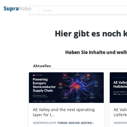
Hier gibt es noch
Haben Sie Inhalte und woll
Aktuelles
AE Vall
AE Valley and the next operating
Liefer
layer for t…
VERÖFFE
VERÖFFENTLICHT
TOBIAS GOECKE (GÖCKE) -