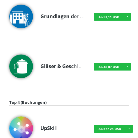
Grundlagen der …
Ab 53,11 USD
Gläser & Geschi…
Ab 46,07 USD
Top 4 (Buchungen)
UpSkill
Ab 577,24 USD