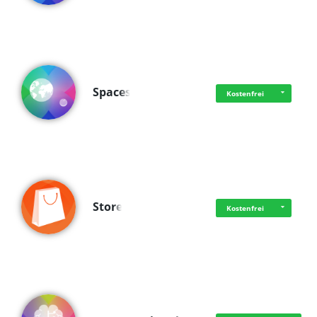
Spaces
Kostenfrei
Store
Kostenfrei