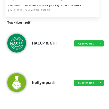
VERÖFFENTLICHT
TOBIAS GOECKE (GÖCKE) - SUPRATIX GMBH
JUNI 6, 2026 | 3 MINUTEN LESEZEIT
Top 4 (Lernzeit)
HACCP & GHP
Ab 66,97 USD
hollympiade
Ab 92,25 USD