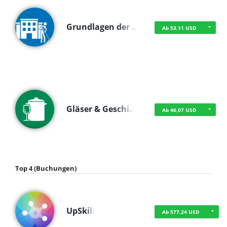
Grundlagen der …
Ab 53,11 USD
Gläser & Geschi…
Ab 46,07 USD
Top 4 (Buchungen)
UpSkill
Ab 577,24 USD