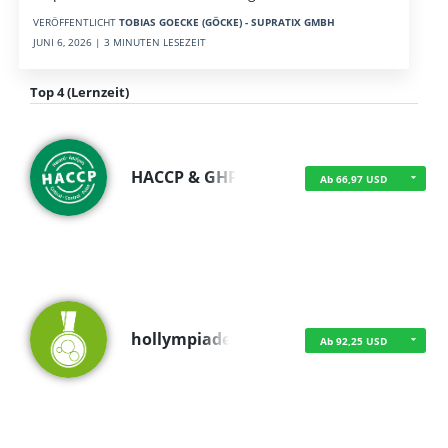
VERÖFFENTLICHT
TOBIAS GOECKE (GÖCKE) - SUPRATIX GMBH
JUNI 6, 2026 | 3 MINUTEN LESEZEIT
Top 4 (Lernzeit)
HACCP & GHP
Ab 66,97 USD
hollympiade
Ab 92,25 USD