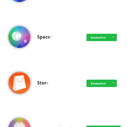
Spaces
Kostenfrei
Store
Kostenfrei