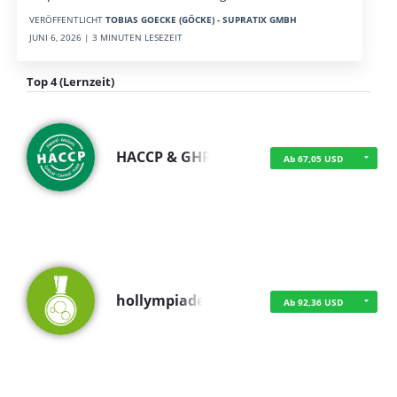
VERÖFFENTLICHT
TOBIAS GOECKE (GÖCKE) - SUPRATIX GMBH
JUNI 6, 2026 | 3 MINUTEN LESEZEIT
Top 4 (Lernzeit)
HACCP & GHP
Ab 67,05 USD
hollympiade
Ab 92,36 USD