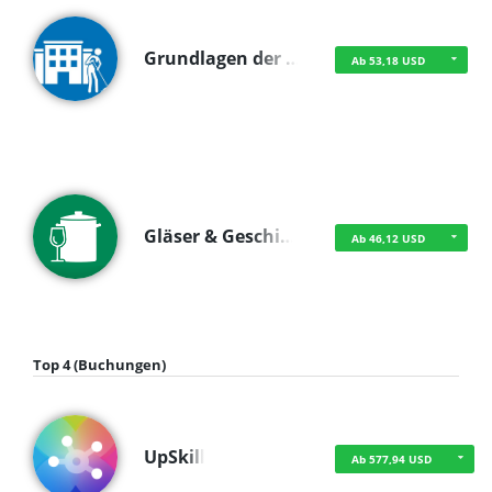
Grundlagen der …
Ab 53,18 USD
Gläser & Geschi…
Ab 46,12 USD
Top 4 (Buchungen)
UpSkill
Ab 577,94 USD