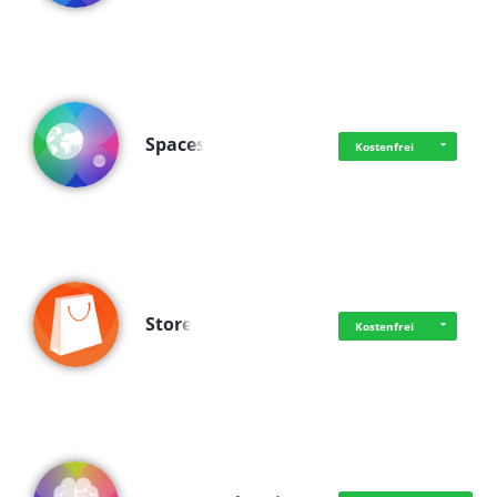
Spaces
Kostenfrei
Store
Kostenfrei