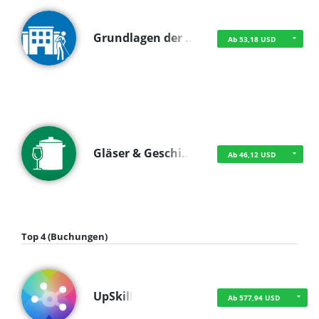
Grundlagen der …
Ab 53,18 USD
Gläser & Geschi…
Ab 46,12 USD
Top 4 (Buchungen)
UpSkill
Ab 577,94 USD