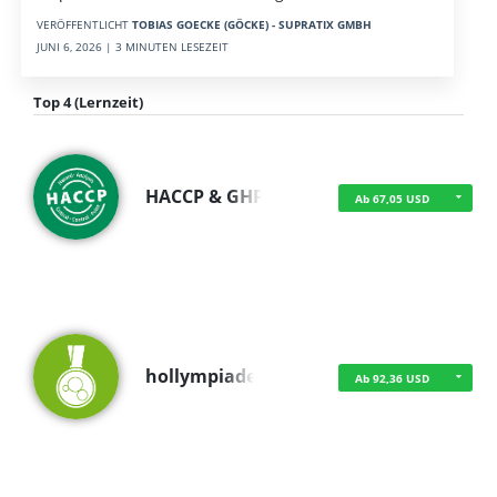
VERÖFFENTLICHT
TOBIAS GOECKE (GÖCKE) - SUPRATIX GMBH
JUNI 6, 2026 | 3 MINUTEN LESEZEIT
Top 4 (Lernzeit)
HACCP & GHP
Ab 67,05 USD
hollympiade
Ab 92,36 USD