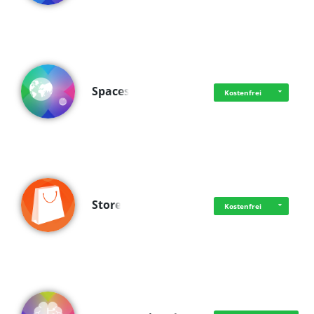
Spaces
Kostenfrei
Store
Kostenfrei