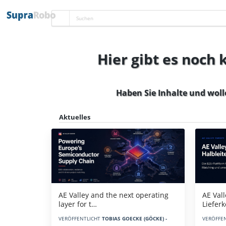
Hier gibt es noch
Haben Sie Inhalte und woll
Aktuelles
AE Vall
AE Valley and the next operating
Liefer
layer for t…
VERÖFFE
VERÖFFENTLICHT
TOBIAS GOECKE (GÖCKE) -