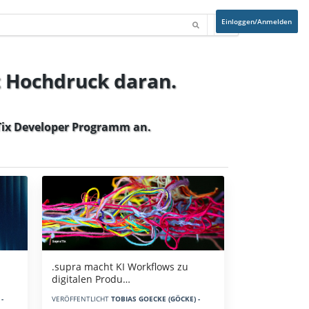
Einloggen/Anmelden
t Hochdruck daran.
ix Developer Programm
an.
.supra macht KI Workflows zu
digitalen Produ…
-
VERÖFFENTLICHT
TOBIAS GOECKE (GÖCKE) -