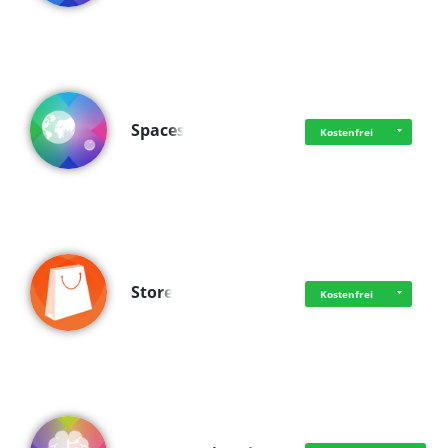
Spaces
Kostenfrei
Store
Kostenfrei