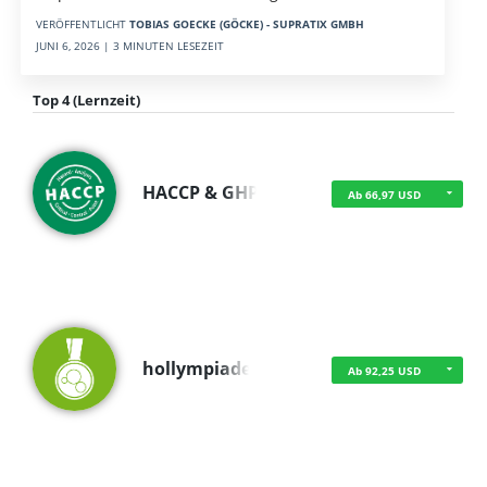
VERÖFFENTLICHT
TOBIAS GOECKE (GÖCKE) - SUPRATIX GMBH
JUNI 6, 2026 | 3 MINUTEN LESEZEIT
Top 4 (Lernzeit)
HACCP & GHP
Ab 66,97 USD
hollympiade
Ab 92,25 USD