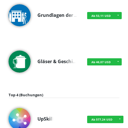
Grundlagen der …
Ab 53,11 USD
Gläser & Geschi…
Ab 46,07 USD
Top 4 (Buchungen)
UpSkill
Ab 577,24 USD