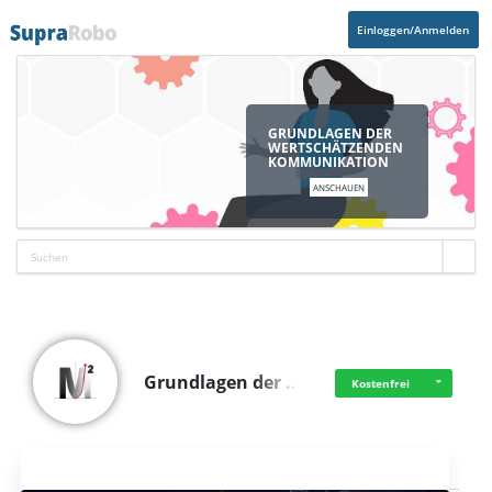
Einloggen/Anmelden
GRUNDLAGEN DER
WERTSCHÄTZENDEN
KOMMUNIKATION
ANSCHAUEN
Grundlagen der …
Kostenfrei
Aktuelles