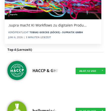
.supra macht KI Workflows zu digitalen Produ…
VERÖFFENTLICHT
TOBIAS GOECKE (GÖCKE) - SUPRATIX GMBH
JUNI 6, 2026 | 3 MINUTEN LESEZEIT
Top 4 (Lernzeit)
HACCP & GHP
Ab 67,12 USD
hollympiade