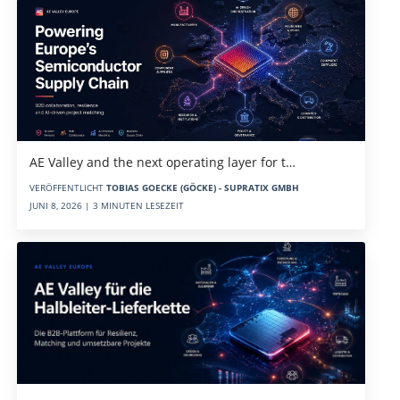
AE Valley and the next operating layer for t…
VERÖFFENTLICHT
TOBIAS GOECKE (GÖCKE) - SUPRATIX GMBH
JUNI 8, 2026 | 3 MINUTEN LESEZEIT