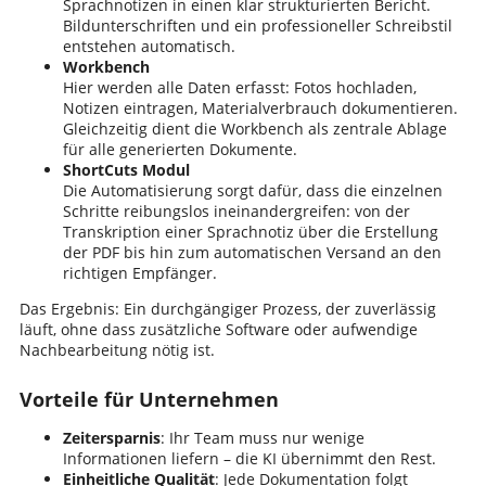
Sprachnotizen in einen klar strukturierten Bericht.
Bildunterschriften und ein professioneller Schreibstil
entstehen automatisch.
Workbench
Hier werden alle Daten erfasst: Fotos hochladen,
Notizen eintragen, Materialverbrauch dokumentieren.
Gleichzeitig dient die Workbench als zentrale Ablage
für alle generierten Dokumente.
ShortCuts Modul
Die Automatisierung sorgt dafür, dass die einzelnen
Schritte reibungslos ineinandergreifen: von der
Transkription einer Sprachnotiz über die Erstellung
der PDF bis hin zum automatischen Versand an den
richtigen Empfänger.
Das Ergebnis: Ein durchgängiger Prozess, der zuverlässig
läuft, ohne dass zusätzliche Software oder aufwendige
Nachbearbeitung nötig ist.
Vorteile für Unternehmen
Zeitersparnis
: Ihr Team muss nur wenige
Informationen liefern – die KI übernimmt den Rest.
Einheitliche Qualität
: Jede Dokumentation folgt