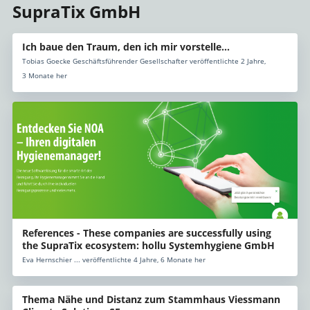
SupraTix GmbH
Ich baue den Traum, den ich mir vorstelle...
Tobias Goecke Geschäftsführender Gesellschafter veröffentlichte 2 Jahre,
3 Monate her
References - These companies are successfully using
the SupraTix ecosystem: hollu Systemhygiene GmbH
Eva Hernschier ... veröffentlichte 4 Jahre, 6 Monate her
Thema Nähe und Distanz zum Stammhaus Viessmann